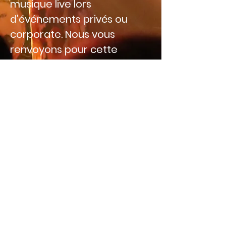
musique live lors
d'événements privés ou
corporate. Nous vous
renvoyons pour cette
activité vers la partie
EVENEMENTS, que ce soit
pour des privés ou pour des
entreprises et
organisations.